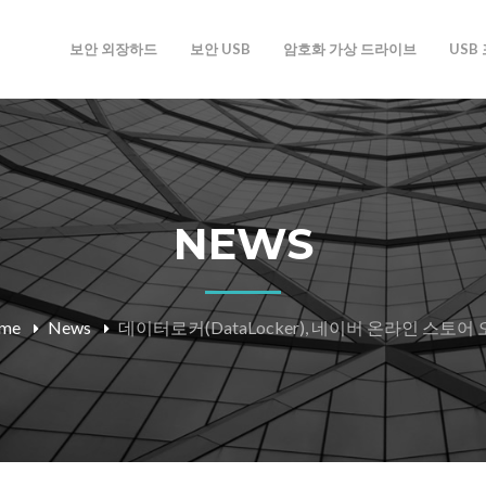
보안 외장하드
보안 USB
암호화 가상 드라이브
USB
NEWS
me
News
데이터로커(DataLocker), 네이버 온라인 스토어