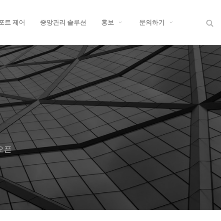
 포트 제어
중앙관리 솔루션
홍보
문의하기
 오픈