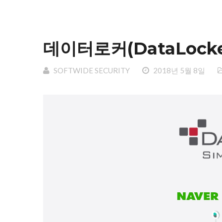
데이터로커(DataLock
SOFTWIDE SECURITY
2018년 5월 8일