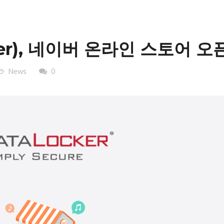
er), 네이버 온라인 스토어 오
News
0