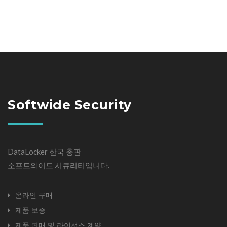
1. 개인정보의 수집에 대한 동의
회사는 이용자의 개인정보 수집과 관련하여 회사의 개인정보보호정책 또는
이용약관의 내용에 대해 [동의] 여부를 선택할 수 있는 절차를 마련하여 이
용자가 [동의] 체크박스를 선택한 후 문의 신청 시 개인정보 수집에 동의한
것으로 간주하여 개인정보를 수집합니다.
2. 개인정보의 수집목적 및 이용
회사 웹사이트를 통하여 다음과 같이 최적의 맞춤화 된 서비스를 제공을 위
해 개인정보를 수집하고 있습니다.
Softwide Security
– 상담 및 접수 처리, 자료 제공 : 제품, 제휴, 기술지원 문의 응대, 제품 소개자
료 제공, 등 자료 제공
– 제품과 서비스 제공
DataLocker 한국 총판
3. 수집하는 개인정보 항목 및 수집방법
소프트와이드 시큐리티입니다.
회사는 문의 및 자료신청, 서비스 제공 등을 위해 아래와 같은 개인정보를 수
집하고 있습니다.
가. 수집항목
온라인 구매
– 필수항목: 회사명, 이름, 부서명, 직급, 전화번호, 이메일
제품 보증
나. 개인정보 수집방법
제품 판매 및 라이선스 계약