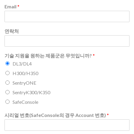
Email
*
연락처
기술 지원을 원하는 제품군은 무엇입니까?
*
DL3/DL4
H300/H350
SentryONE
SentryK300/K350
SafeConsole
시리얼 번호(SafeConsole의 경우 Account 번호)
*