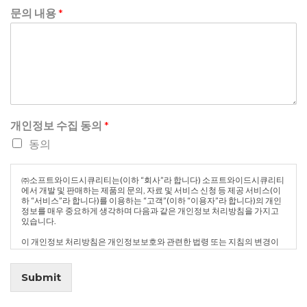
문의 내용
*
개인정보 수집 동의
*
동의
㈜소프트와이드시큐리티는(이하 “회사”라 합니다) 소프트와이드시큐리티
에서 개발 및 판매하는 제품의 문의, 자료 및 서비스 신청 등 제공 서비스(이
하 “서비스”라 합니다)를 이용하는 “고객”(이하 “이용자”라 합니다)의 개인
정보를 매우 중요하게 생각하며 다음과 같은 개인정보 처리방침을 가지고
있습니다.
이 개인정보 처리방침은 개인정보보호와 관련한 법령 또는 지침의 변경이
있는 경우 변경 및 갱신되고, 회사 정책의 변화에 따라 달라 질 수 있습니다.
회사는 개인정보 처리방침을 개정하는 경우 ㈜소프트와이드시큐리티 웹사
이트(www.softwidesec.com, www.datalocker.kr) 공지사항(또는 개별 통
Submit
지)을 통하여 공지할 것입니다.
Alternative: