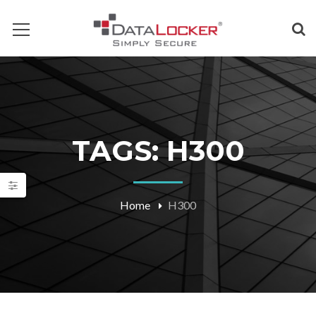
TAGS: H300
Home
H300