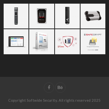
Copyright Softwide Security. All rights reserved 2025