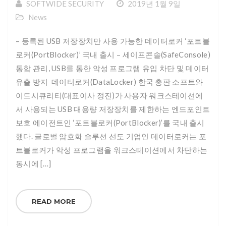
SOFTWIDE SECURITY
2019년 1월 9일
News
– 등록된 USB 저장장치만 사용 가능한 데이터로커 ‘포트블
로커(PortBlocker)’ 국내 출시 – 세이프콘솔(SafeConsole)
통합 관리, USB를 통한 악성 프로그램 유입 차단 및 데이터
유출 방지 ​ 데이터로커(DataLocker) 한국 총판 소프트와
이드시큐리티(대표이사 정진)가 사용자 워크스테이션에
서 사용되는 USB 대용량 저장장치를 제한하는 엔드포인트
보호 에이전트인 ‘포트블로커(PortBlocker)’를 국내 출시
했다. 글로벌 암호화 솔루션 선도 기업인 데이터로커는 포
트블로커가 악성 프로그램을 워크스테이션에서 차단하는
동시에 […]
READ MORE