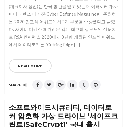
(대표이사 정진)는 한국 총판을 맡고 있는 데이터로커가 사
이버 디펜스 매거진(Cyber Defense Magazine)이 주최하
는 2020 인포섹 어워드에서 2개 부문을 수상했다고 밝혔
다. 사이버 디펜스 매거진은 업계 최고의 정보보안 전문지
로 RSA 컨퍼런스 2020에서 8년째 개최된 인포섹 어워드
에서 데이터로커는 “Cutting Edge […]
READ MORE
SHARE
소프트와이드시큐리티, 데이터로
커 암호화 가상 드라이브 ‘세이프크
립트(SafeCrypt)’ 국내 출시