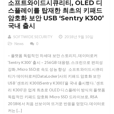
소프트와이드시큐리티, OLED 디
스플레이를 탑재한 최초의 키패드
암호화 보안 USB ‘Sentry K300’
국내 출시
SOFTWIDE SECURITY
2018년 9월 10일
News
0
– 플랫폼 독립적인 차세대 보안 스토리지, 데이터로커
‘Sentry K300’ 출시 – 256GB 대용량, 스크린으로 편의성
강화, Micro SSD로 속도 성능 향상 소프트와이드시큐리
티가 데이터로커(DataLocker)사의 키패드 암호화 보안
USB ‘센트리 K300(Sentry K300)’을 국내 출시했다. ‘센트
리 K300’은 업계 최초로 OLED 디스플레이 방식의 플랫폼
독립적인 키패드 암호화 Micro SSD 드라이브로, RSA
2018에서 처음 선보이며 뜨거운 반응을 얻었다. 데이터로
커는 […]