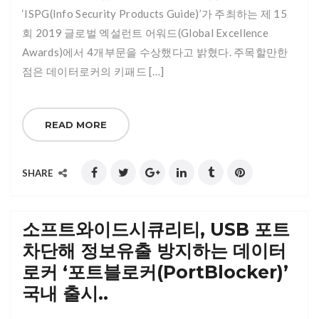
‘ISPG(Info Security Products Guide)’가 주최하는 제 15
회 2019 글로벌 엑설런트 어워드(Global Excellence
Awards)에서 4개부문을 수상했다고 밝혔다. 주목할만한
점은 데이터로커의 키패드 […]
READ MORE
SHARE
소프트와이드시큐리티, USB 포트
차단해 정보유출 방지하는 데이터
로커 ‘포트블로커(PortBlocker)’
국내 출시..