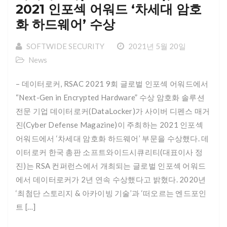
2021 인포섹 어워드 ‘차세대 암호
화 하드웨어’ 수상
SOFTWIDE SECURITY
2021년 5월 20일
News
– 데이터로커, RSAC 2021 9회 글로벌 인포섹 어워드에서
“Next-Gen in Encrypted Hardware” 수상 암호화 솔루션
전문 기업 데이터로커(DataLocker)가 사이버 디펜스 매거
진(Cyber Defense Magazine)이 주최하는 2021 인포섹
어워드에서 ‘차세대 암호화 하드웨어’ 부문을 수상했다. 데
이터로커 한국 총판 소프트와이드시큐리티(대표이사 정
진)는 RSA 컨퍼런스에서 개최되는 글로벌 인포섹 어워드
에서 데이터로커가 2년 연속 수상했다고 밝혔다. 2020년
‘최첨단 스토리지 & 아카이빙 기술’과 ‘떠오르는 엔드포인
트 […]