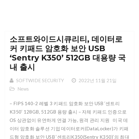
소프트와이드시큐리티, 데이터로
커 키패드 암호화 보안 USB
‘Sentry K350’ 512GB 대용량 국
내 출시
SOFTWIDE SECURITY
2022년 11월 21일
News
– FIPS 140-2 레벨 3 키패드 암호화 보안 USB ‘센트리
K350’ 128GB, 512GB 용량 출시 – 자체 키패드 인증으로
OS 상관없이 유연하게 연결 가능, 원격 관리 지원 미국 데
이터 암호화 솔루션 기업 데이터로커(DataLocker)가 키패
드형 암호화 보안 USB ‘센트리K350(Sentry K350)’의 최대