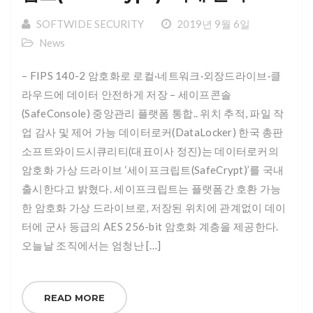
SOFTWIDE SECURITY
2019년 9월 6일
News
– FIPS 140-2 암호화로 로컬·네트워크·외장드라이브·클
라우드에 데이터 안전하게 저장 – 세이프콘솔
(SafeConsole) 중앙관리 플랫폼 통합.. 위치 추적, 파일 작
업 감사 및 제어 가능 데이터로커(DataLocker) 한국 총판
소프트와이드시큐리티(대표이사 정진)는 데이터로커의
암호화 가상 드라이브 ‘세이프크립트(SafeCrypt)’를 국내
출시한다고 밝혔다. 세이프크립트는 플랫폼간 호환 가능
한 암호화 가상 드라이브로, 저장된 위치에 관계없이 데이
터에 군사 등급의 AES 256-bit 암호화 계층을 제공한다.
오늘날 조직에서는 엄청난 […]
READ MORE