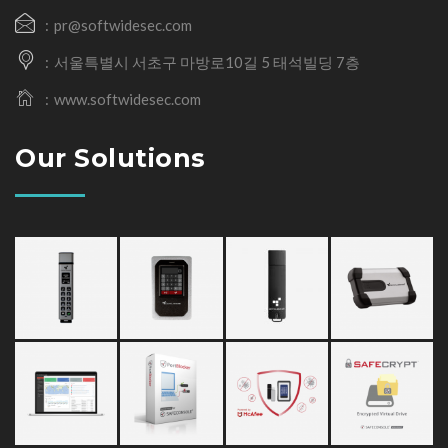
pr@softwidesec.com
서울특별시 서초구 마방로10길 5 태석빌딩 7층
www.softwidesec.com
Our Solutions