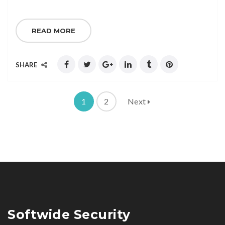
READ MORE
SHARE
1
2
Next
Softwide Security