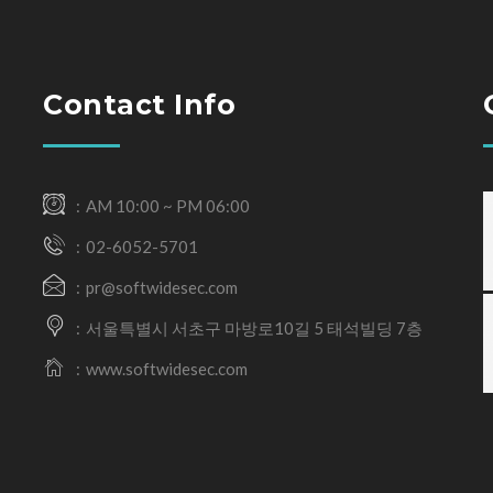
Contact Info
AM 10:00 ~ PM 06:00
02-6052-5701
pr@softwidesec.com
서울특별시 서초구 마방로10길 5 태석빌딩 7층
www.softwidesec.com