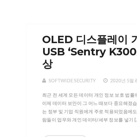
OLED 디스플레이 
USB ‘Sentry K300
상
SOFTWIDE SECURITY
2020년 5월 
최근 전 세계 모든 데이터 개인 정보 보호 법률
이제 데이터 보안이 그 어느 때보다 중요해졌습
는 정부 및 기업 직원에게 주로 적용되었음에도
람들이 업무와 개인 데이터/세부 정보를 넣기 [