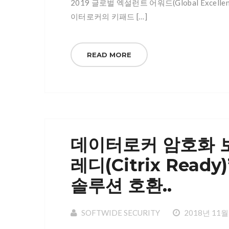
2019 글로벌 엑설런트 어워드(Global Exce
이터로커의 키패드 […]
READ MORE
데이터로커 암호화 보
레디(Citrix Rea
솔루션 호환..
SOFTWIDE SECURITY
2018년 11월