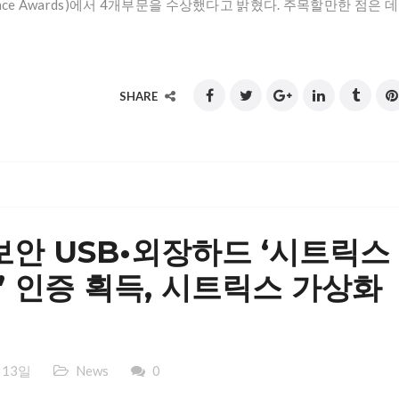
llence Awards)에서 4개부문을 수상했다고 밝혔다. 주목할만한 점은 데
SHARE
안 USB•외장하드 ‘시트릭스
dy)’ 인증 획득, 시트릭스 가상화
 13일
News
0