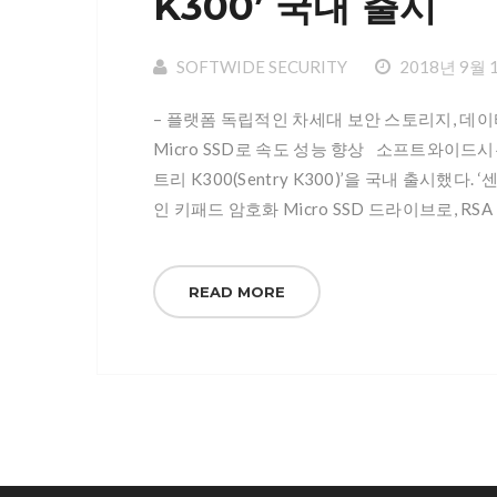
K300’ 국내 출시
SOFTWIDE SECURITY
2018년 9월 
– 플랫폼 독립적인 차세대 보안 스토리지, 데이터로커
Micro SSD로 속도 성능 향상 소프트와이드시큐
트리 K300(Sentry K300)’을 국내 출시했
인 키패드 암호화 Micro SSD 드라이브로, R
READ MORE