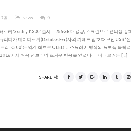
10일
News
0
 ‘Sentry K300’ 출시 – 256GB 대용량, 스크린으로 편의성 강화
리티가 데이터로커(DataLocker)사의 키패드 암호화 보안 USB ‘센
다. ‘센트리 K300’은 업계 최초로 OLED 디스플레이 방식의 플랫폼 독립적
SA 2018에서 처음 선보이며 뜨거운 반응을 얻었다. 데이터로커는 […]
SHARE