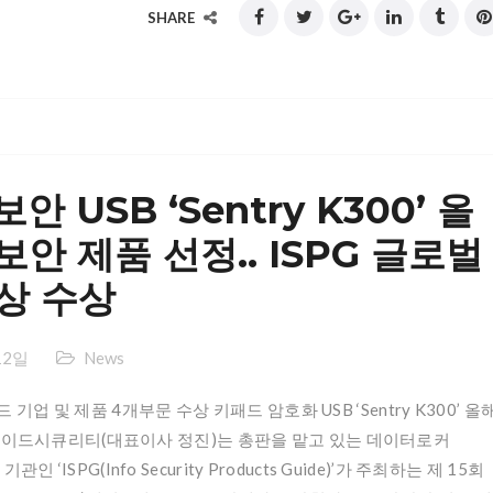
SHARE
 USB ‘Sentry K300’ 올
안 제품 선정.. ISPG 글로벌
수상 수상
12일
News
기업 및 제품 4개부문 수상 키패드 암호화 USB ‘Sentry K300’ 올
와이드시큐리티(대표이사 정진)는 총판을 맡고 있는 데이터로커
인 ‘ISPG(Info Security Products Guide)’가 주최하는 제 15회