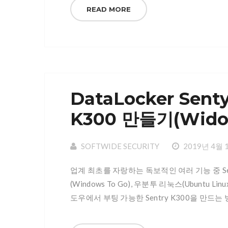
READ MORE
DataLocker Sen
K300 만들기(Widod
SOFTWIDE SECURITY
2019년 4월 
업계 최초를 자랑하는 독보적인 여러 기능 중 Se
(Windows To Go), 우분투 리눅스(Ubunt
도우에서 부팅 가능한 Sentry K300을 만