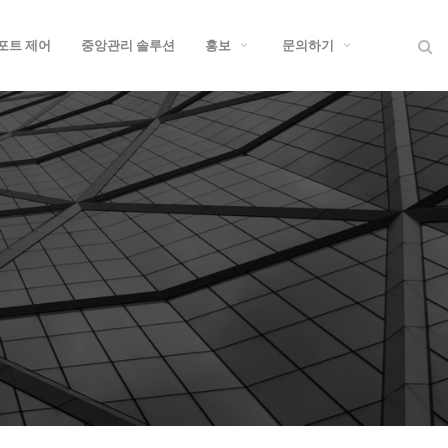
 포트 제어
중앙관리 솔루션
홍보
문의하기