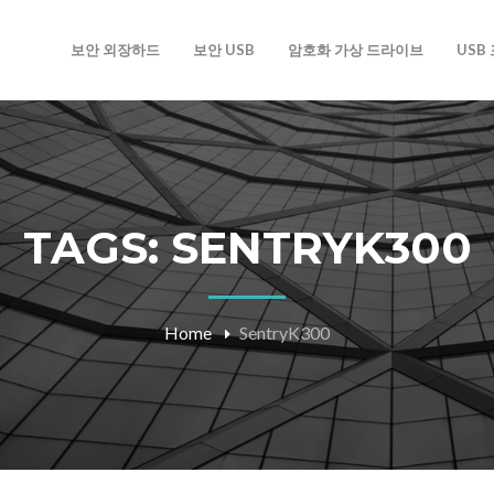
보안 외장하드
보안 USB
암호화 가상 드라이브
USB
TAGS: SENTRYK300
Home
SentryK300