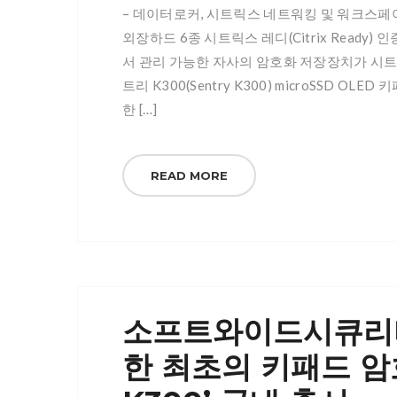
– 데이터로커, 시트릭스 네트워킹 및 워크스페이
외장하드 6종 시트릭스 레디(Citrix Ready)
서 관리 가능한 자사의 암호화 저장장치가 시트릭스
트리 K300(Sentry K300) microSSD
한 […]
READ MORE
소프트와이드시큐리티
한 최초의 키패드 암호화